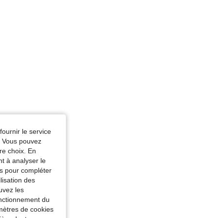
fournir le service
e. Vous pouvez
re choix. En
nt à analyser le
tés pour compléter
lisation des
uvez les
fonctionnement du
amètres de cookies