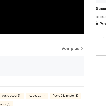
Descr
Informat
À Pr
Voir plus
pas d'odeur (1)
cadeaux (1)
fidèle à la photo (8)
ants (4)