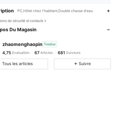
iption
PC,Hôtel chez l'habitant,Double chasse d'eau
ions de sécurité et contacts
opos Du Magasin
zhaomenghaopin
Vendeur
4,75
67
681
Evaluation
Articles
Suiveurs
Tous les articles
Suivre