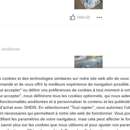
Utile (2)
n Améliorée
 cookies et des technologies similaires sur notre site web afin de vous 
andé et de vous offrir la meilleure expérience de navigation possibl
Tout accepter" ou définir vos préférences de cookies à tout moment à vot
Utile (1)
ut accepter", nous définirons tous les cookies optionnels, qui nous aide
es fonctionnalités améliorées et à personnaliser le contenu et les publici
d'achat avec SHEIN. En sélectionnant "Tout rejeter", vous autorisez l'uti
'avis
nt nécessaires qui permettent à notre site web de fonctionner. Vous po
ifiant les paramètres de votre navigateur, mais cela peut affecter le 
 savoir plus sur les cookies que nous utilisons et pour ajuster vos par