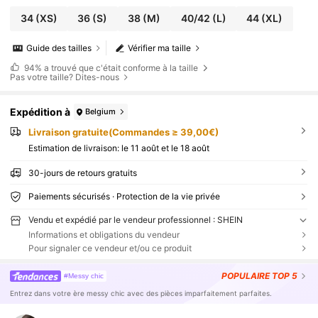
34
(XS)
36
(S)
38
(M)
40/42
(L)
44
(XL)
Guide des tailles
Vérifier ma taille
94%
a trouvé que c'était conforme à la taille
Pas votre taille? Dites-nous
Expédition à
Belgium
Livraison gratuite(Commandes ≥ 39,00€)
Estimation de livraison:
le 11 août et le 18 août
30-jours de retours gratuits
Paiements sécurisés · Protection de la vie privée
Vendu et expédié par le vendeur professionnel : SHEIN
Informations et obligations du vendeur
Pour signaler ce vendeur et/ou ce produit
POPULAIRE
TOP 5
#Messy chic
Entrez dans votre ère messy chic avec des pièces imparfaitement parfaites.