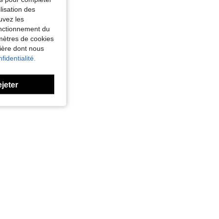
lisation des
uvez les
fonctionnement du
amètres de cookies
nière dont nous
fidentialité.
ejeter