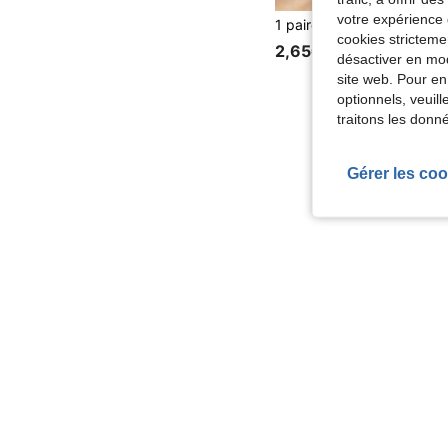
votre expérience 
cookies stricteme
2,65€
désactiver en mod
site web. Pour en
optionnels, veuil
traitons les donn
Gérer les coo