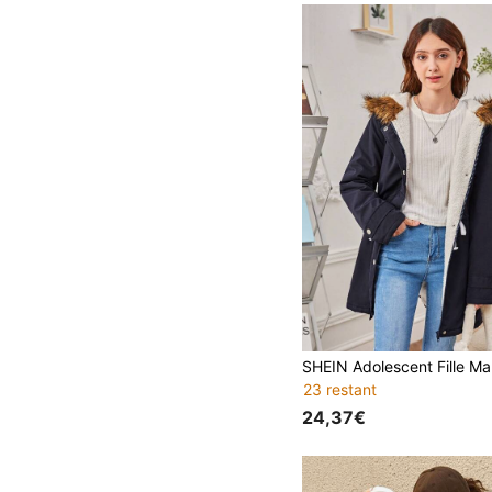
23 restant
24,37€