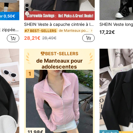
r 0,50€
SHEIN Veste à capuche cintrée à la taille pour adolescente, idéale pour le port quotidien au printemps/automne
ison, les sports, le yoga. Automne/Hiver
de Manteaux pour adolescentes
#7 BEST-SELLERS
17,22€
28,21€
28,49€
BEST-SELLERS
de Manteaux pour
adolescentes
1
11,98€