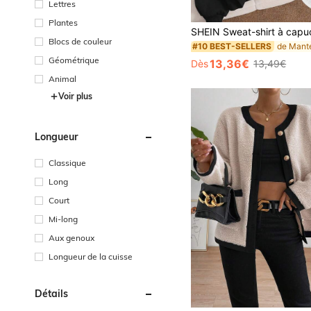
Lettres
Plantes
Blocs de couleur
#10 BEST-SELLERS
Géométrique
13,36€
Dès
13,49€
Animal
Voir plus
Longueur
Classique
Long
Court
Mi-long
Aux genoux
Longueur de la cuisse
Détails