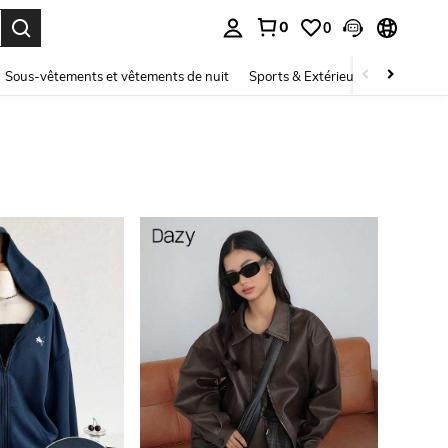
0
0
ouver. Press Enter to select.
Sous-vêtements et vêtements de nuit
Sports & Extérieur
Enfants