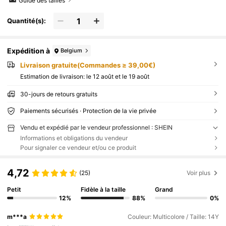
Guide des tailles
Quantité(s):
Expédition à
Belgium
Livraison gratuite(Commandes ≥ 39,00€)
Estimation de livraison:
le 12 août et le 19 août
30-jours de retours gratuits
Paiements sécurisés · Protection de la vie privée
Vendu et expédié par le vendeur professionnel : SHEIN
Informations et obligations du vendeur
Pour signaler ce vendeur et/ou ce produit
4,72
(25)
Voir plus
Petit
Fidèle à la taille
Grand
12%
88%
0%
m***a
Couleur: Multicolore / Taille: 14Y