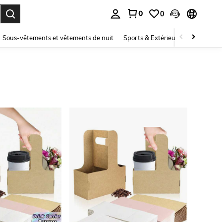
0
0
ouver. Press Enter to select.
Sous-vêtements et vêtements de nuit
Sports & Extérieur
Enfants