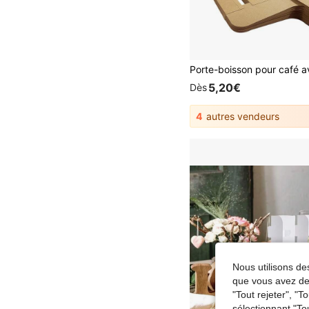
5,20€
Dès
4
autres vendeurs
Nous utilisons des
que vous avez dem
"Tout rejeter", "
sélectionnant "To