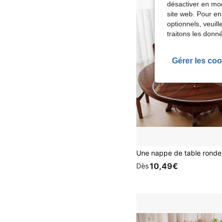
désactiver en mod
site web. Pour en
optionnels, veuil
traitons les donn
Gérer les coo
10,49€
Dès