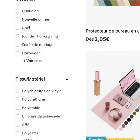
Quotidien
Nouvelle année
Noël
Jour de Thanksgiving
3,05€
Dès
Soirée de mariage
Halloween
Voir plus
Tissu/matériel
Polychlorures de vinyle
Polyuréthane
Polyamide
Chlorure de polyvinyle
ABS
Polyester