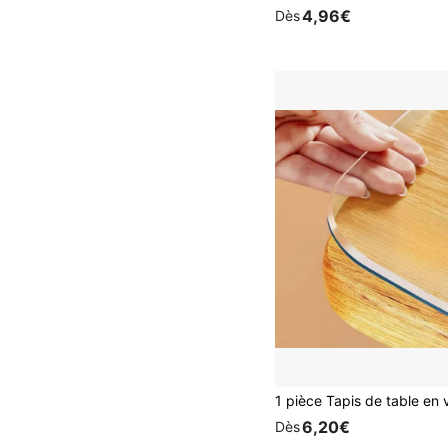
4,96€
Dès
6,20€
Dès