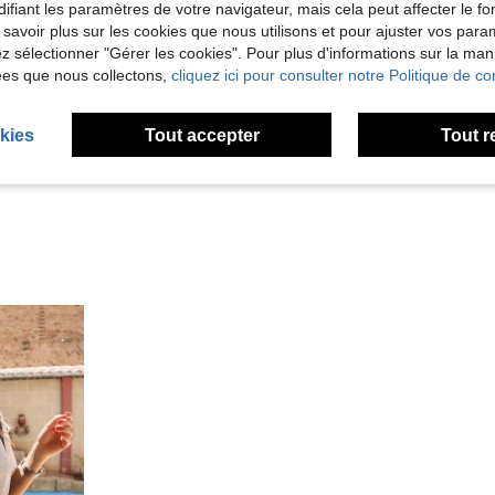
ifiant les paramètres de votre navigateur, mais cela peut affecter le 
 savoir plus sur les cookies que nous utilisons et pour ajuster vos par
lez sélectionner "Gérer les cookies". Pour plus d'informations sur la ma
Utile (7)
ées que nous collectons,
cliquez ici pour consulter notre Politique de con
'avis
kies
Tout accepter
Tout r