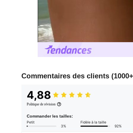
Commentaires des clients
(1000+
4,88
Politique de révision
Commander les tailles:
Petit
Fidèle à la taille
3%
92%