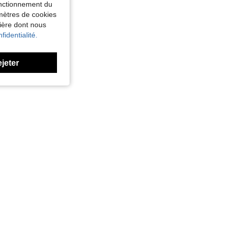
fonctionnement du
amètres de cookies
nière dont nous
fidentialité.
ejeter