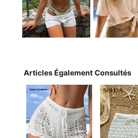
Articles Également Consultés