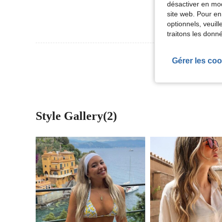
désactiver en mod
site web. Pour en
optionnels, veuil
traitons les donn
Voir Plus D
Gérer les coo
Style Gallery(2)