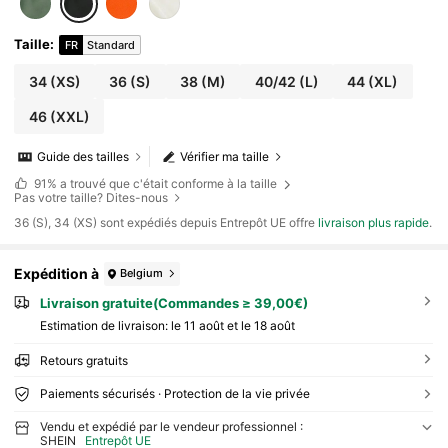
Taille
:
FR
Standard
34
(XS)
36
(S)
38
(M)
40/42
(L)
44
(XL)
46
(XXL)
Guide des tailles
Vérifier ma taille
91%
a trouvé que c'était conforme à la taille
Pas votre taille? Dites-nous
​36 (S), 34 (XS) sont expédiés depuis Entrepôt UE offre
livraison plus rapide
.
Expédition à
Belgium
Livraison gratuite(Commandes ≥ 39,00€)
Estimation de livraison:
le 11 août et le 18 août
Retours gratuits
Paiements sécurisés · Protection de la vie privée
Vendu et expédié par le vendeur professionnel :
SHEIN
Entrepôt UE