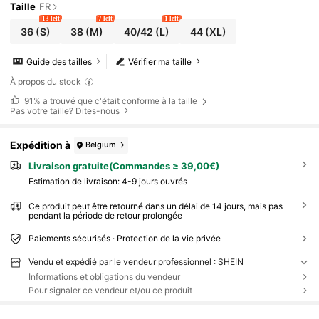
Taille
FR
13 left
7 left
1 left
36
(S)
38
(M)
40/42
(L)
44
(XL)
Guide des tailles
Vérifier ma taille
À propos du stock
91%
a trouvé que c'était conforme à la taille
Pas votre taille? Dites-nous
Expédition à
Belgium
Livraison gratuite(Commandes ≥ 39,00€)
Estimation de livraison:
4-9 jours ouvrés
Ce produit peut être retourné dans un délai de 14 jours, mais pas
pendant la période de retour prolongée
Paiements sécurisés · Protection de la vie privée
Vendu et expédié par le vendeur professionnel : SHEIN
Informations et obligations du vendeur
Pour signaler ce vendeur et/ou ce produit