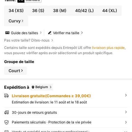
34
(XS)
36
(S)
38
(M)
40/42
(L)
44
(XL)
Curvy
Guide des tailles
Vérifier ma taille
Pas votre taille? Dites-nous
​Certains taille sont expédiés depuis Entrepôt UE offre
livraison plus rapide
,
vous pouvez vérifier après avoir sélectionné un produit spécifique.
Groupe de taille
Court
Expédition à
Belgium
Livraison gratuite(Commandes ≥ 39,00€)
Estimation de livraison:
le 11 août et le 18 août
30-jours de retours gratuits
Paiements sécurisés · Protection de la vie privée
Vendu et expédié par le vendeur professionnel :