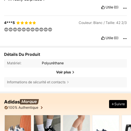
Utile
(0)
4***5
Couleur: Blanc / Taille: 42 2/3
😍😍😍😍😍😍😍😍😍😍😍
Utile
(0)
Détails Du Produit
Matériel:
Polyuréthane
Voir plus
Informations de sécurité et contacts
Adidas
Suivre
100% Authentique