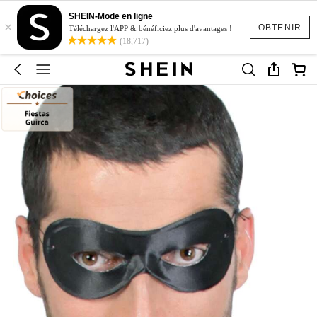
SHEIN-Mode en ligne
×
OBTENIR
Téléchargez l'APP & bénéficiez plus d'avantages !
(18,717)