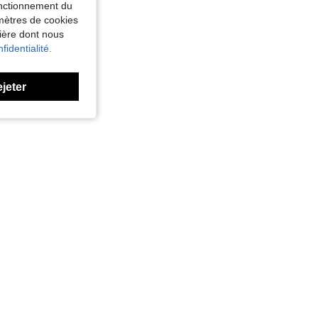
fonctionnement du
amètres de cookies
nière dont nous
fidentialité.
ejeter