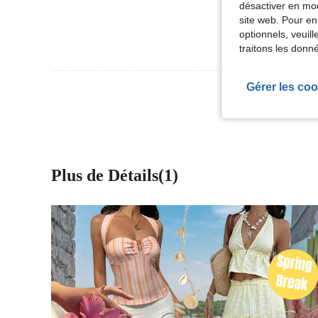
désactiver en mod
site web. Pour en
optionnels, veuil
traitons les donn
Gérer les coo
Voir Plus D
Plus de Détails(1)