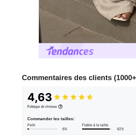
Commentaires des clients
(1000+
4,63
Politique de révision
Commander les tailles:
Petit
Fidèle à la taille
6%
92%