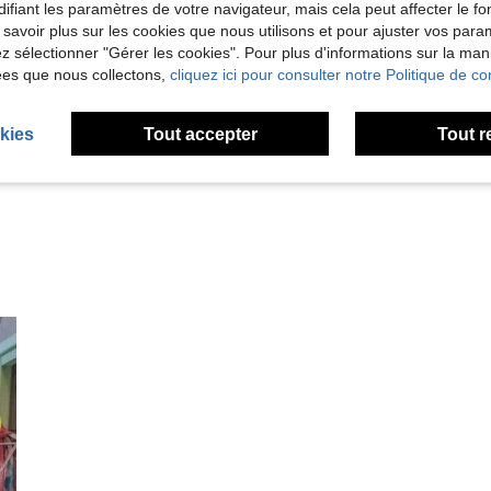
ifiant les paramètres de votre navigateur, mais cela peut affecter le 
 savoir plus sur les cookies que nous utilisons et pour ajuster vos par
lez sélectionner "Gérer les cookies". Pour plus d'informations sur la ma
ées que nous collectons,
cliquez ici pour consulter notre Politique de con
Utile (10)
kies
Tout accepter
Tout r
'avis