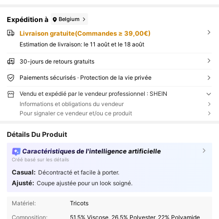
Expédition à
Belgium
Livraison gratuite(Commandes ≥ 39,00€)
Estimation de livraison:
le 11 août et le 18 août
30-jours de retours gratuits
Paiements sécurisés · Protection de la vie privée
Vendu et expédié par le vendeur professionnel : SHEIN
Informations et obligations du vendeur
Pour signaler ce vendeur et/ou ce produit
Détails Du Produit
Caractéristiques de l'intelligence artificielle
Créé basé sur les détails
Casual:
Décontracté et facile à porter.
Ajusté:
Coupe ajustée pour un look soigné.
Matériel:
Tricots
Composition:
51.5% Viscose, 26.5% Polyester, 22% Polyamide