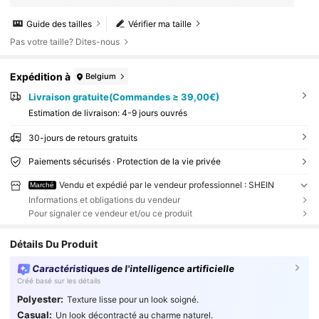
Guide des tailles
Vérifier ma taille
Pas votre taille? Dites-nous
Expédition à
Belgium
Livraison gratuite(Commandes ≥ 39,00€)
Estimation de livraison:
4-9 jours ouvrés
30-jours de retours gratuits
Paiements sécurisés · Protection de la vie privée
Vendu et expédié par le vendeur professionnel : SHEIN
Marché
Informations et obligations du vendeur
Pour signaler ce vendeur et/ou ce produit
Détails Du Produit
Caractéristiques de l'intelligence artificielle
Créé basé sur les détails
Polyester:
Texture lisse pour un look soigné.
Casual:
Un look décontracté au charme naturel.