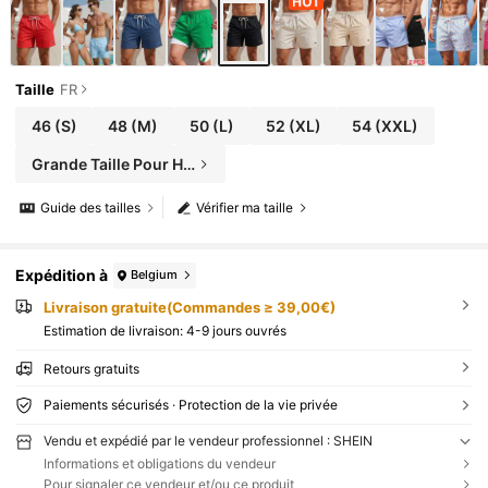
Taille
FR
46
(S)
48
(M)
50
(L)
52
(XL)
54
(XXL)
Grande Taille Pour Hommes
Guide des tailles
Vérifier ma taille
Expédition à
Belgium
Livraison gratuite(Commandes ≥ 39,00€)
Estimation de livraison:
4-9 jours ouvrés
Retours gratuits
Paiements sécurisés · Protection de la vie privée
Vendu et expédié par le vendeur professionnel : SHEIN
Informations et obligations du vendeur
Pour signaler ce vendeur et/ou ce produit