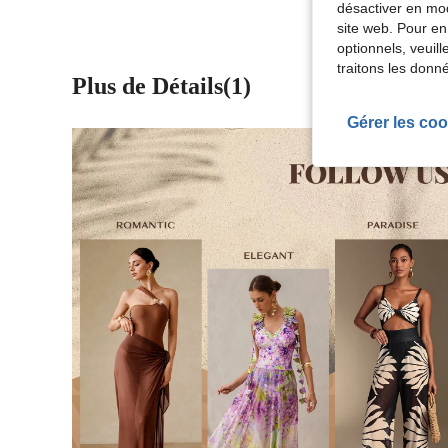
désactiver en mod
site web. Pour en
optionnels, veuil
traitons les donn
Plus de Détails(1)
Gérer les coo