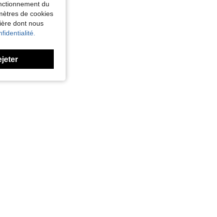
fonctionnement du
amètres de cookies
nière dont nous
fidentialité.
ejeter