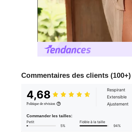
Commentaires des clients
(100+)
Respirant
4,68
Extensible
Ajustement
Politique de révision
Commander les tailles:
Petit
Fidèle à la taille
5%
94%