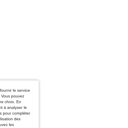
fournir le service
e. Vous pouvez
re choix. En
nt à analyser le
tés pour compléter
lisation des
uvez les