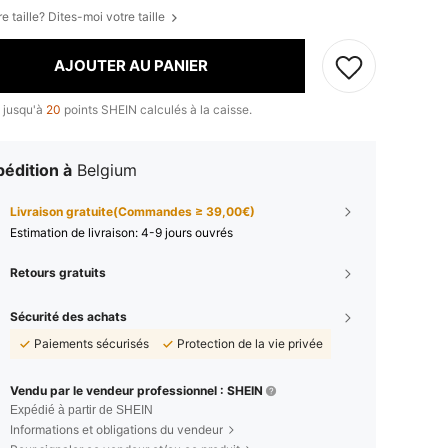
e taille? Dites-moi votre taille
AJOUTER AU PANIER
 jusqu'à
20
points SHEIN calculés à la caisse.
édition à
Belgium
Livraison gratuite(Commandes ≥ 39,00€)
Estimation de livraison:
4-9 jours ouvrés
Retours gratuits
Sécurité des achats
Paiements sécurisés
Protection de la vie privée
Vendu par le vendeur professionnel : SHEIN
Expédié à partir de SHEIN
Informations et obligations du vendeur