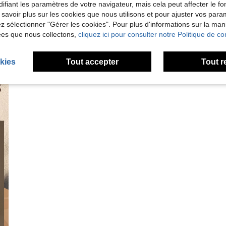
ifiant les paramètres de votre navigateur, mais cela peut affecter le 
 savoir plus sur les cookies que nous utilisons et pour ajuster vos par
lez sélectionner "Gérer les cookies". Pour plus d'informations sur la ma
ées que nous collectons,
cliquez ici pour consulter notre Politique de con
kies
Tout accepter
Tout r