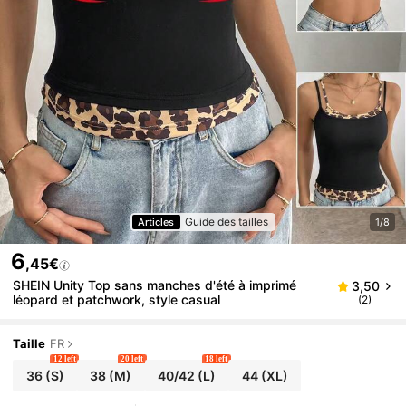
Guide des tailles
Articles
1/8
6
,45€
SHEIN Unity Top sans manches d'été à imprimé
3,50
léopard et patchwork, style casual
(2)
Taille
FR
12 left
20 left
18 left
36
(S)
38
(M)
40/42
(L)
44
(XL)