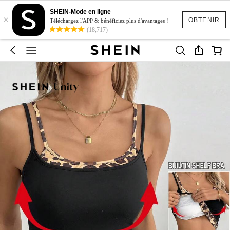
SHEIN-Mode en ligne
×
OBTENIR
Téléchargez l'APP & bénéficiez plus d'avantages !
(18,717)