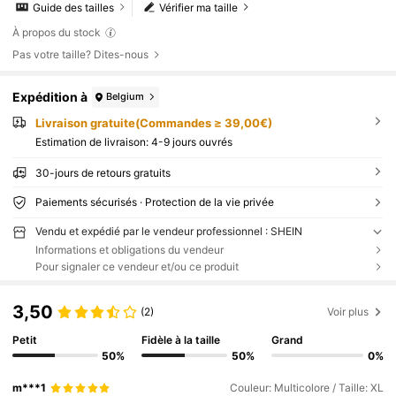
Guide des tailles
Vérifier ma taille
À propos du stock
Pas votre taille? Dites-nous
Expédition à
Belgium
Livraison gratuite(Commandes ≥ 39,00€)
Estimation de livraison:
4-9 jours ouvrés
30-jours de retours gratuits
Paiements sécurisés · Protection de la vie privée
Vendu et expédié par le vendeur professionnel : SHEIN
Informations et obligations du vendeur
Pour signaler ce vendeur et/ou ce produit
3,50
(2)
Voir plus
Petit
Fidèle à la taille
Grand
50%
50%
0%
m***1
Couleur: Multicolore / Taille: XL