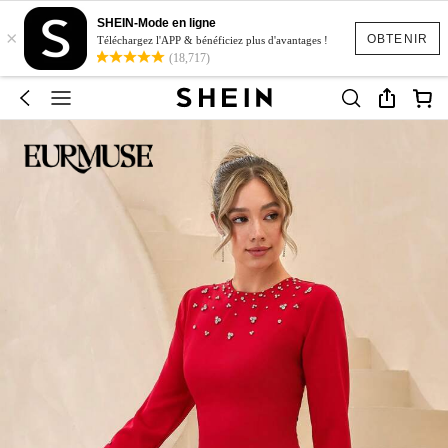
SHEIN-Mode en ligne
×
OBTENIR
Téléchargez l'APP & bénéficiez plus d'avantages !
(18,717)