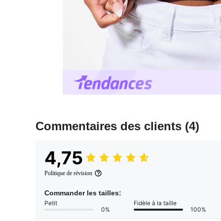
Commentaires des clients
(4)
4,75
Politique de révision
Commander les tailles:
Petit
Fidèle à la taille
0%
100%