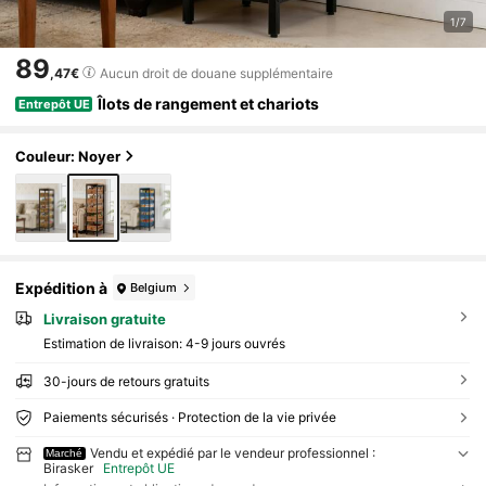
1/7
89
,47€
Aucun droit de douane supplémentaire
Îlots de rangement et chariots
Entrepôt UE
Couleur: Noyer
Expédition à
Belgium
Livraison gratuite
Estimation de livraison:
4-9 jours ouvrés
30-jours de retours gratuits
Paiements sécurisés · Protection de la vie privée
Vendu et expédié par le vendeur professionnel :
Marché
Birasker
Entrepôt UE