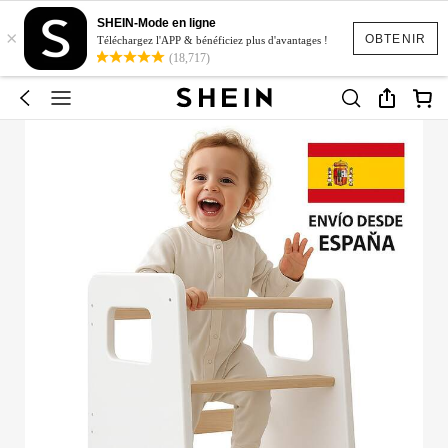
SHEIN-Mode en ligne
×
OBTENIR
Téléchargez l'APP & bénéficiez plus d'avantages !
(18,717)