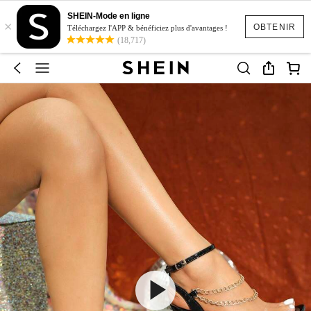
SHEIN-Mode en ligne
×
OBTENIR
Téléchargez l'APP & bénéficiez plus d'avantages !
(18,717)