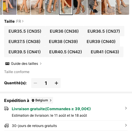
Taille
FR
EUR35.5
(CN35)
EUR36
(CN36)
EUR36.5
(CN37)
EUR37.5
(CN38)
EUR38
(CN39)
EUR39
(CN40)
EUR39.5
(CN41)
EUR40.5
(CN42)
EUR41
(CN43)
Guide des tailles
Taille conforme
Quantité(s):
Expédition à
Belgium
Livraison gratuite(Commandes ≥ 39,00€)
Estimation de livraison:
le 11 août et le 18 août
30-jours de retours gratuits