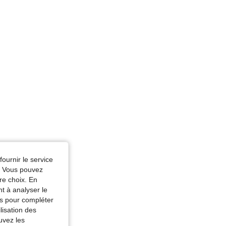
fournir le service
e. Vous pouvez
re choix. En
nt à analyser le
tés pour compléter
lisation des
uvez les