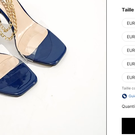
Taille
EUR
EUR
EUR
EUR
EUR
Taille 
Gui
Quanti