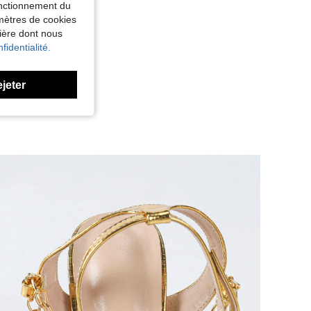
fonctionnement du
amètres de cookies
nière dont nous
fidentialité.
ejeter