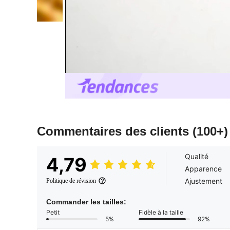
Commentaires des clients
(100+)
Qualité
4,79
Apparence
Ajustement
Politique de révision
Commander les tailles:
Petit
Fidèle à la taille
5%
92%