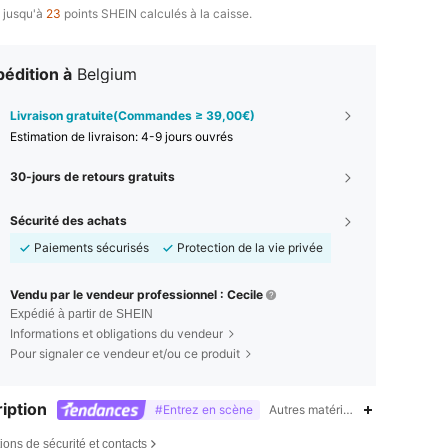
 jusqu'à
23
points SHEIN calculés à la caisse.
édition à
Belgium
Livraison gratuite(Commandes ≥ 39,00€)
Estimation de livraison:
4-9 jours ouvrés
30-jours de retours gratuits
Sécurité des achats
Paiements sécurisés
Protection de la vie privée
Vendu par le vendeur professionnel : Cecile
Expédié à partir de SHEIN
Informations et obligations du vendeur
Pour signaler ce vendeur et/ou ce produit
iption
#Entrez en scène
Autres matériaux,Autres matériau
ions de sécurité et contacts