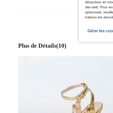
désactiver en mod
site web. Pour en
optionnels, veuil
Voir Plus D
traitons les donn
Gérer les coo
Plus de Détails(10)