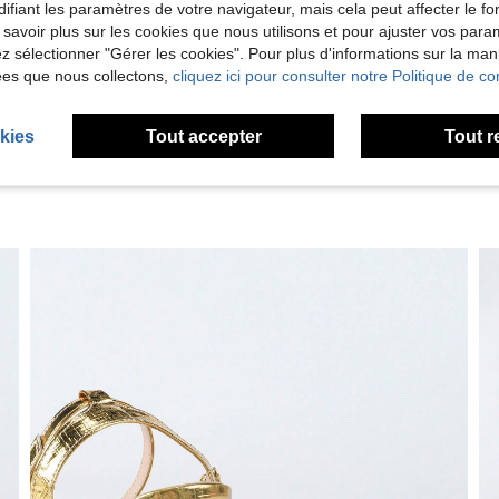
Utile (4)
ifiant les paramètres de votre navigateur, mais cela peut affecter le 
 savoir plus sur les cookies que nous utilisons et pour ajuster vos par
lez sélectionner "Gérer les cookies". Pour plus d'informations sur la ma
'avis
ées que nous collectons,
cliquez ici pour consulter notre Politique de con
kies
Tout accepter
Tout r