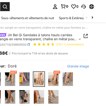
0
0
ouver. Press Enter to select.
Sous-vêtements et vêtements de nuit
Sports & Extérieur
Enfants
Jin Bei Qi Sandales à talons hauts carrées avec sangle en verre transparent, chaîne en métal pour femmes au printemps/été. Élégantes, glamour, talons hauts dorés de mode pour soirée sexy, talons aiguilles
Jin Bei Qi Sandales à talons hauts carrées
angle en verre transparent, chaîne en métal pour
 au printemps/été. Élégantes, glamour, talons
x2407192299659550
(100+ Commentaires)
dorés de mode pour soirée sexy, talons aiguilles
,68€
ICE AND AVAILABILITY
Prix incluant la TVA et les droits de douane
ur:
Doré
Grande image