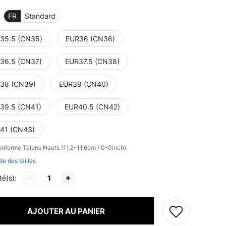
FR
Standard
35.5 (CN35)
EUR36 (CN36)
36.5 (CN37)
EUR37.5 (CN38)
38 (CN39)
EUR39 (CN40)
39.5 (CN41)
EUR40.5 (CN42)
41 (CN43)
conforme
Talons Hauts (11.2-11.6cm / 0-0inch)
de des tailles
té(s):
AJOUTER AU PANIER