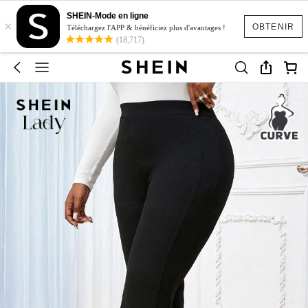
SHEIN-Mode en ligne
×
OBTENIR
Téléchargez l'APP & bénéficiez plus d'avantages !
(18,717)