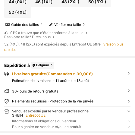
44
(0XL)
46
(1XL)
48
(2XL)
50
(3XL)
52
(4XL)
Guide des tailles
Vérifier ma taille
91%
a trouvé que c'était conforme à la taille
Pas votre taille? Dites-nous
​52 (4XL), 48 (2XL) sont expédiés depuis Entrepôt UE offre
livraison plus
rapide
.
Expédition à
Belgium
Livraison gratuite(Commandes ≥ 39,00€)
Estimation de livraison:
le 11 août et le 18 août
30-jours de retours gratuits
Paiements sécurisés · Protection de la vie privée
Vendu et expédié par le vendeur professionnel :
SHEIN
Entrepôt UE
Informations et obligations du vendeur
Pour signaler ce vendeur et/ou ce produit