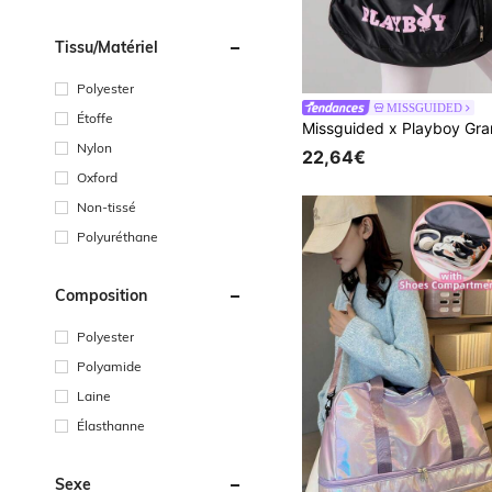
Tissu/matériel
Polyester
MISSGUIDED
Étoffe
Nylon
22,64€
Oxford
Non-tissé
Polyuréthane
Composition
Polyester
Polyamide
Laine
Élasthanne
Sexe