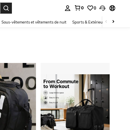
0
0
ouver. Press Enter to select.
Sous-vêtements et vêtements de nuit
Sports & Extérieur
Enfants