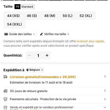
Taille
:
FR
Standard
44
(XS)
46
(S)
48
(M)
50
(L)
52
(XL)
54
(XXL)
Guide des tailles
Vérifier ma taille
​Certains taille sont expédiés depuis Entrepôt UE offre
livraison plus rapide
,
vous pouvez vérifier après avoir sélectionné un produit spécifique.
Quantité(s):
Expédition à
Belgium
Livraison gratuite(Commandes ≥ 39,00€)
Estimation de livraison:
le 11 août et le 18 août
30-jours de retours gratuits
Paiements sécurisés · Protection de la vie privée
Vendu et expédié par le vendeur professionnel :