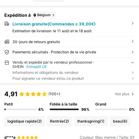
Expédition à
Belgium
Livraison gratuite(Commandes ≥ 39,00€)
Estimation de livraison:
le 11 août et le 18 août
30-jours de retours gratuits
Paiements sécurisés · Protection de la vie privée
Vendu et expédié par le vendeur professionnel :
SHEIN
Entrepôt UE
Informations et obligations du vendeur
Pour signaler ce vendeur et/ou ce produit
4,91
(100+)
Voir plus
Petit
Fidèle à la taille
Grand
4%
96%
0%
logistique rapide
(2)
Rentrée
(2)
thanksgiving
(1)
beau
(6)
d***e
Couleur: Bleu marine / Taille: 5Y