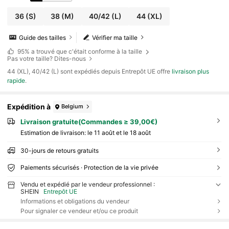
36
(S)
38
(M)
40/42
(L)
44
(XL)
Guide des tailles
Vérifier ma taille
95%
a trouvé que c'était conforme à la taille
Pas votre taille? Dites-nous
​44 (XL), 40/42 (L) sont expédiés depuis Entrepôt UE offre
livraison plus
rapide
.
Expédition à
Belgium
Livraison gratuite(Commandes ≥ 39,00€)
Estimation de livraison:
le 11 août et le 18 août
30-jours de retours gratuits
Paiements sécurisés · Protection de la vie privée
Vendu et expédié par le vendeur professionnel :
SHEIN
Entrepôt UE
Informations et obligations du vendeur
Pour signaler ce vendeur et/ou ce produit