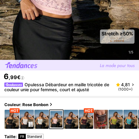
1/5
6
,99€
Opulessa Débardeur en maille tricotée de
4,81
couleur unie pour femmes, court et ajusté
(1000+)
Couleur: Rose Bonbon
Taille
:
FR
Standard