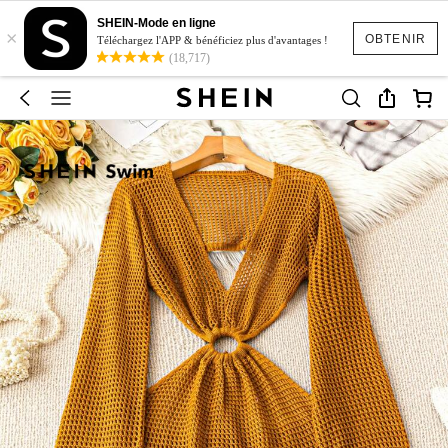
SHEIN-Mode en ligne
×
OBTENIR
Téléchargez l'APP & bénéficiez plus d'avantages !
(18,717)