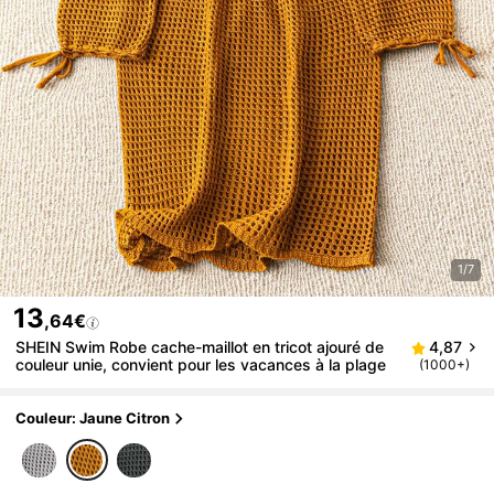
1/7
13
,64€
SHEIN Swim Robe cache-maillot en tricot ajouré de
4,87
couleur unie, convient pour les vacances à la plage
(1000+)
Couleur: Jaune Citron