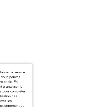
fournir le service
e. Vous pouvez
re choix. En
nt à analyser le
tés pour compléter
lisation des
uvez les
fonctionnement du