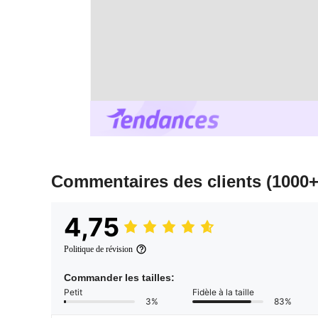
Commentaires des clients
(1000+
4,75
Politique de révision
Commander les tailles:
Petit
Fidèle à la taille
3%
83%