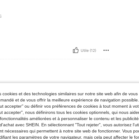
S
Utile (12)
 cookies et des technologies similaires sur notre site web afin de vous 
andé et de vous offrir la meilleure expérience de navigation possibl
Tout accepter" ou définir vos préférences de cookies à tout moment à vot
ut accepter", nous définirons tous les cookies optionnels, qui nous aide
Utile (4)
es fonctionnalités améliorées et à personnaliser le contenu et les publici
d'achat avec SHEIN. En sélectionnant "Tout rejeter", vous autorisez l'uti
nt nécessaires qui permettent à notre site web de fonctionner. Vous po
'avis
ifiant les paramètres de votre navigateur, mais cela peut affecter le 