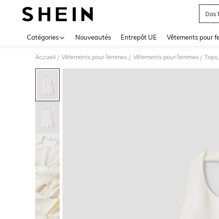
Dos 
Use up 
Catégories
Nouveautés
Entrepôt UE
Vêtements pour 
Accueil
Vêtements pour femmes
Vêtements pour femmes
Tops,
/
/
/