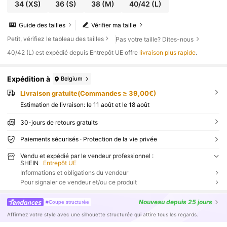
34
(XS)
36
(S)
38
(M)
40/42
(L)
Guide des tailles
Vérifier ma taille
Petit, vérifiez le tableau des tailles
Pas votre taille? Dites-nous
​40/42 (L) est expédié depuis Entrepôt UE offre
livraison plus rapide
.
Expédition à
Belgium
Livraison gratuite(Commandes ≥ 39,00€)
Estimation de livraison:
le 11 août et le 18 août
30-jours de retours gratuits
Paiements sécurisés · Protection de la vie privée
Vendu et expédié par le vendeur professionnel :
SHEIN
Entrepôt UE
Informations et obligations du vendeur
Pour signaler ce vendeur et/ou ce produit
Nouveau
depuis 25 jours
#Coupe structurée
Affirmez votre style avec une silhouette structurée qui attire tous les regards.