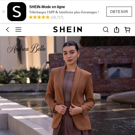
SHEIN-Mode en ligne
×
OBTENIR
Téléchargez l'APP & bénéficiez plus d'avantages !
(18,717)