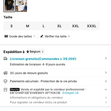
Taille
S
M
L
XL
XXL
XXXL
Guide des tailles
Vérifier ma taille
Expédition à
Belgium
Livraison gratuite(Commandes ≥ 39,00€)
Estimation de livraison:
4-9 jours ouvrés
30-jours de retours gratuits
Paiements sécurisés · Protection de la vie privée
Vendu et expédié par le vendeur professionnel :
Marché
ЕВГЕНИЙ ЕВГЕНИЕВИЧ АРТЮКОВ
Entrepôt UE
Informations et obligations du vendeur
Pour signaler ce vendeur et/ou ce produit