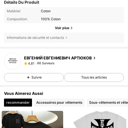
Détails Du Produit
Matériel:
Coton
Composition:
100% Coton
Voir plus
Informations de sécurité et contacts
ЕВГЕНИЙ ЕВГЕНИЕВИЧ АРТЮКОВ
66 Suiveurs
4,81
Suivre
Tous les articles
Vous Aimerez Aussi
recommander
Accessoires pour vêtements
Sous-vêtements et vêt