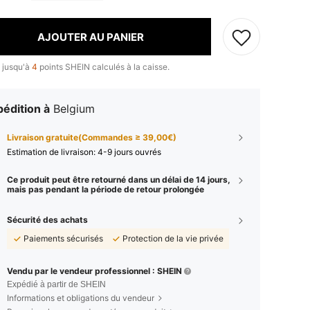
AJOUTER AU PANIER
 jusqu'à
4
points SHEIN calculés à la caisse.
édition à
Belgium
Livraison gratuite(Commandes ≥ 39,00€)
Estimation de livraison:
4-9 jours ouvrés
Ce produit peut être retourné dans un délai de 14 jours,
mais pas pendant la période de retour prolongée
Sécurité des achats
Paiements sécurisés
Protection de la vie privée
Vendu par le vendeur professionnel : SHEIN
Expédié à partir de SHEIN
Informations et obligations du vendeur