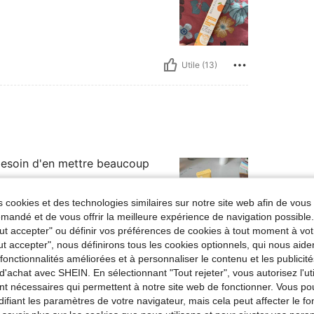
Utile (13)
 besoin d'en mettre beaucoup
 cookies et des technologies similaires sur notre site web afin de vous 
andé et de vous offrir la meilleure expérience de navigation possibl
Tout accepter" ou définir vos préférences de cookies à tout moment à vot
ut accepter", nous définirons tous les cookies optionnels, qui nous aide
Utile (9)
es fonctionnalités améliorées et à personnaliser le contenu et les publici
d'achat avec SHEIN. En sélectionnant "Tout rejeter", vous autorisez l'uti
'avis
nt nécessaires qui permettent à notre site web de fonctionner. Vous po
ifiant les paramètres de votre navigateur, mais cela peut affecter le 