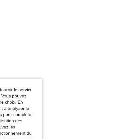
fournir le service
e. Vous pouvez
re choix. En
nt à analyser le
tés pour compléter
lisation des
uvez les
fonctionnement du