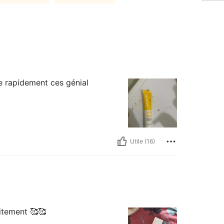
tre rapidement ces génial
Utile (16)
itement 🥰🥰