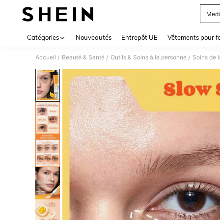
Medi
Use up 
Catégories
Nouveautés
Entrepôt UE
Vêtements pour 
Accueil
Beauté & Santé
Outils & Soins à la personne
Soins de 
/
/
/