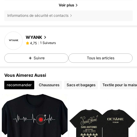
Voir plus
Informations de sécurité et contacts
WYANK
1 Suiveurs
4,75
Suivre
Tous les articles
Vous Aimerez Aussi
recommander
Chaussures
Sacs et bagages
Textile pour la mais