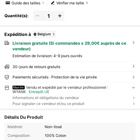
Guide des tailles
Vérifier ma taille
Quantité(s):
Expédition à
Belgium
Livraison gratuite (Si commandes ≥ 29,00€ auprès de ce
vendeur)
Estimation de livraison:
4-9 jours ouvrés
30-jours de retours gratuits
Paiements sécurisés · Protection de la vie privée
Vendu et expédié par le vendeur professionnel :
Marché
WYANK
Entrepôt UE
Informations et obligations du vendeur
Pour signaler ce vendeur et/ou ce produit
Détails Du Produit
Matériel:
Non-tissé
Composition:
100% Coton