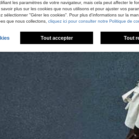
ifiant les paramètres de votre navigateur, mais cela peut affecter le 
 savoir plus sur les cookies que nous utilisons et pour ajuster vos par
lez sélectionner "Gérer les cookies". Pour plus d'informations sur la ma
ées que nous collectons,
cliquez ici pour consulter notre Politique de con
kies
Tout accepter
Tout r