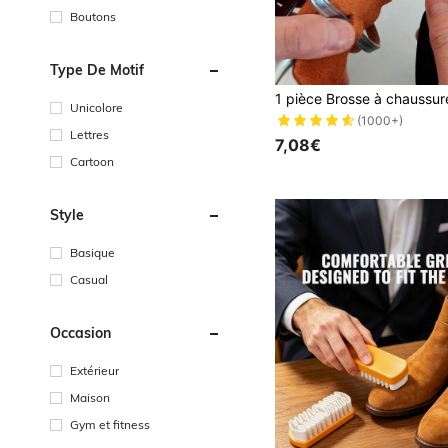
Boutons
Type De Motif
Unicolore
(1000+)
Lettres
7,08€
Cartoon
Style
Basique
Casual
Occasion
Extérieur
Maison
Gym et fitness