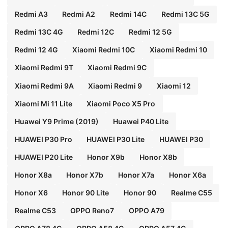
Redmi A3
Redmi A2
Redmi 14C
Redmi 13C 5G
Redmi 13C 4G
Redmi 12C
Redmi 12 5G
Redmi 12 4G
Xiaomi Redmi 10C
Xiaomi Redmi 10
Xiaomi Redmi 9T
Xiaomi Redmi 9C
Xiaomi Redmi 9A
Xiaomi Redmi 9
Xiaomi 12
Xiaomi Mi 11 Lite
Xiaomi Poco X5 Pro
Huawei Y9 Prime (2019)
Huawei P40 Lite
HUAWEI P30 Pro
HUAWEI P30 Lite
HUAWEI P30
HUAWEI P20 Lite
Honor X9b
Honor X8b
Honor X8a
Honor X7b
Honor X7a
Honor X6a
Honor X6
Honor 90 Lite
Honor 90
Realme C55
Realme C53
OPPO Reno7
OPPO A79