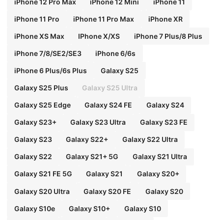
iPhone 12 Pro Max
iPhone 12 Mini
iPhone 11
iPhone 11 Pro
iPhone 11 Pro Max
iPhone XR
iPhone XS Max
IPhone X/XS
iPhone 7 Plus/8 Plus
iPhone 7/8/SE2/SE3
iPhone 6/6s
iPhone 6 Plus/6s Plus
Galaxy S25
Galaxy S25 Plus
Galaxy S25 Ultra
Galaxy S25 Edge
Galaxy S24 FE
Galaxy S24
Galaxy S23+
Galaxy S23 Ultra
Galaxy S23 FE
Galaxy S23
Galaxy S22+
Galaxy S22 Ultra
Galaxy S22
Galaxy S21+ 5G
Galaxy S21 Ultra
Galaxy S21 FE 5G
Galaxy S21
Galaxy S20+
Galaxy S20 Ultra
Galaxy S20 FE
Galaxy S20
Galaxy S10e
Galaxy S10+
Galaxy S10