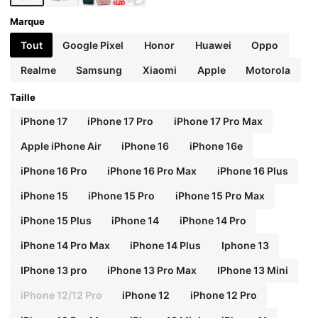
Marque
Tout
Google Pixel
Honor
Huawei
Oppo
Realme
Samsung
Xiaomi
Apple
Motorola
Taille
iPhone 17
iPhone 17 Pro
iPhone 17 Pro Max
Apple iPhone Air
iPhone 16
iPhone 16e
iPhone 16 Pro
iPhone 16 Pro Max
iPhone 16 Plus
iPhone 15
iPhone 15 Pro
iPhone 15 Pro Max
iPhone 15 Plus
iPhone 14
iPhone 14 Pro
iPhone 14 Pro Max
iPhone 14 Plus
Iphone 13
IPhone 13 pro
iPhone 13 Pro Max
IPhone 13 Mini
iPhone 12/12 Pro
iPhone 12
iPhone 12 Pro