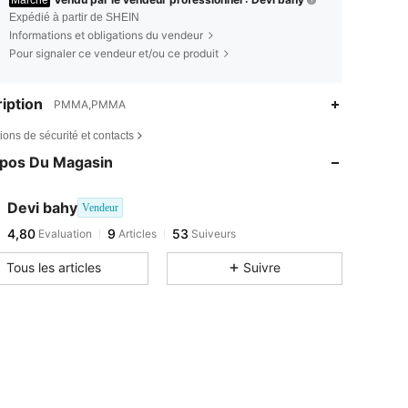
Marché
Expédié à partir de SHEIN
Informations et obligations du vendeur
Pour signaler ce vendeur et/ou ce produit
iption
PMMA,PMMA
ions de sécurité et contacts
opos Du Magasin
Devi bahy
Vendeur
4,80
9
53
Evaluation
Articles
Suiveurs
Tous les articles
Suivre