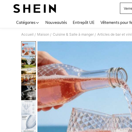
Verre
Use up 
Catégories
Nouveautés
Entrepôt UE
Vêtements pour 
Accueil
Maison
Cuisine & Salle à manger
Articles de bar et vini
/
/
/