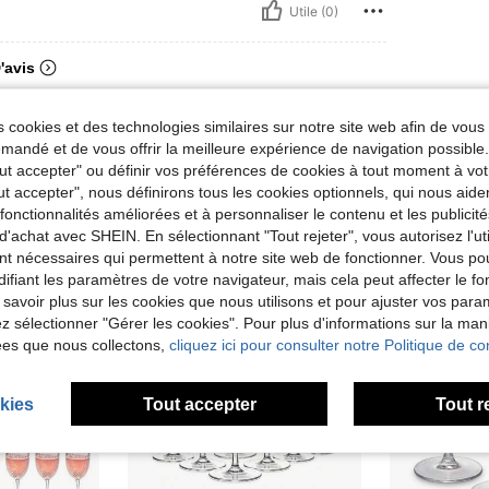
Utile (0)
'avis
 cookies et des technologies similaires sur notre site web afin de vous 
andé et de vous offrir la meilleure expérience de navigation possibl
Tout accepter" ou définir vos préférences de cookies à tout moment à vot
ut accepter", nous définirons tous les cookies optionnels, qui nous aide
es fonctionnalités améliorées et à personnaliser le contenu et les publici
d'achat avec SHEIN. En sélectionnant "Tout rejeter", vous autorisez l'uti
nt nécessaires qui permettent à notre site web de fonctionner. Vous po
ifiant les paramètres de votre navigateur, mais cela peut affecter le 
 savoir plus sur les cookies que nous utilisons et pour ajuster vos par
lez sélectionner "Gérer les cookies". Pour plus d'informations sur la ma
ées que nous collectons,
cliquez ici pour consulter notre Politique de con
kies
Tout accepter
Tout r