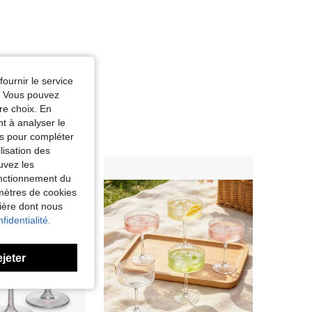
fournir le service
e. Vous pouvez
re choix. En
nt à analyser le
tés pour compléter
lisation des
uvez les
fonctionnement du
amètres de cookies
nière dont nous
fidentialité.
ejeter