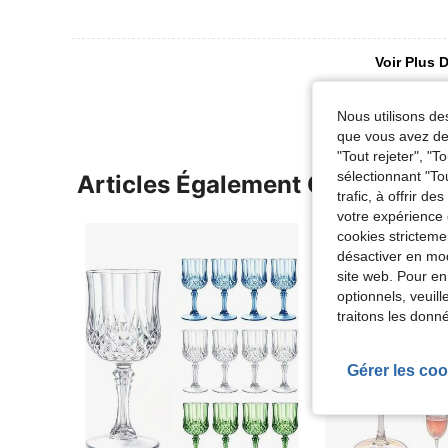
Voir Plus D
Nous utilisons des
que vous avez dem
"Tout rejeter", "
sélectionnant "To
Articles Également Consultés
trafic, à offrir d
votre expérience 
cookies stricteme
désactiver en mod
site web. Pour en
optionnels, veuil
traitons les donn
Gérer les coo