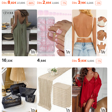
8
2
3
Dès
,82€
Dès
,65€
Dès
,16€
27,99€
2,68€
3,26€
-68%
-1%
-3%
16
4
5
,33€
,64€
Dès
,93€
5,99€
-1%