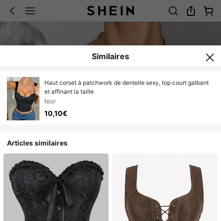
Similaires
Haut corset à patchwork de dentelle sexy, top court galbant
et affinant la taille
Noir
10,10€
Articles similaires