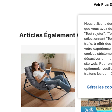
Voir Plus D
Nous utilisons des
que vous avez dem
Articles Également Consultés
"Tout rejeter", "
sélectionnant "To
trafic, à offrir d
votre expérience 
cookies stricteme
désactiver en mod
site web. Pour en
optionnels, veuil
traitons les donn
Gérer les coo