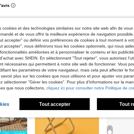
'avis
 cookies et des technologies similaires sur notre site web afin de vous 
andé et de vous offrir la meilleure expérience de navigation possibl
Tout accepter" ou définir vos préférences de cookies à tout moment à vot
ut accepter", nous définirons tous les cookies optionnels, qui nous aide
es fonctionnalités améliorées et à personnaliser le contenu et les publici
d'achat avec SHEIN. En sélectionnant "Tout rejeter", vous autorisez l'uti
nt nécessaires qui permettent à notre site web de fonctionner. Vous po
ifiant les paramètres de votre navigateur, mais cela peut affecter le 
 savoir plus sur les cookies que nous utilisons et pour ajuster vos par
lez sélectionner "Gérer les cookies". Pour plus d'informations sur la ma
ées que nous collectons,
cliquez ici pour consulter notre Politique de con
kies
Tout accepter
Tout r