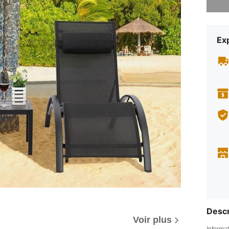
Exp
Descr
Voir plus
Informat