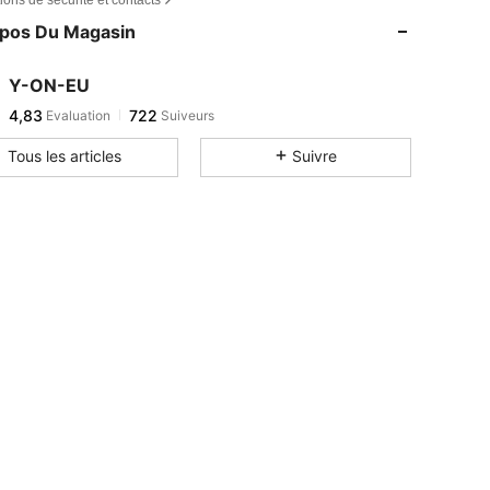
opos Du Magasin
Y-ON-EU
4,83
722
Evaluation
Suiveurs
Tous les articles
Suivre