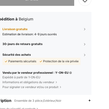
édition à
Belgium
Livraison gratuite
Estimation de livraison:
4-9 jours ouvrés
30-jours de retours gratuits
Sécurité des achats
Paiements sécurisés
Protection de la vie privée
Vendu par le vendeur professionnel : Y-ON-EU
Expédié à partir de Y-ON-EU
Informations et obligations du vendeur
Pour signaler ce vendeur et/ou ce produit
iption
Ensemble de 3 pièce,Extérieur,Noir
ions de sécurité et contacts