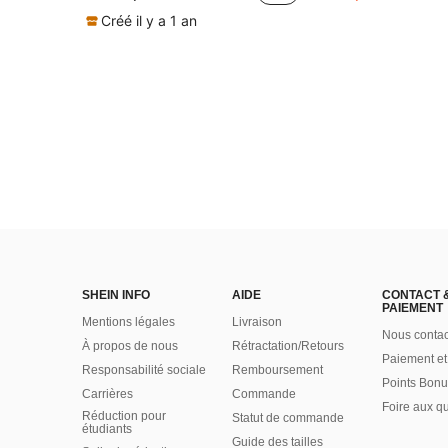
Créé il y a 1 an
SHEIN INFO
AIDE
CONTACT 
PAIEMENT
Mentions légales
Livraison
Nous contac
À propos de nous
Rétractation/Retours
Paiement et
Responsabilité sociale
Remboursement
Points Bonu
Carrières
Commande
Foire aux q
Réduction pour
Statut de commande
étudiants
Guide des tailles