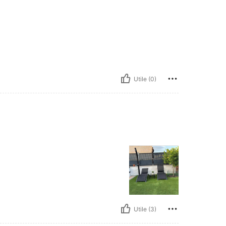
Utile (0)
Utile (3)