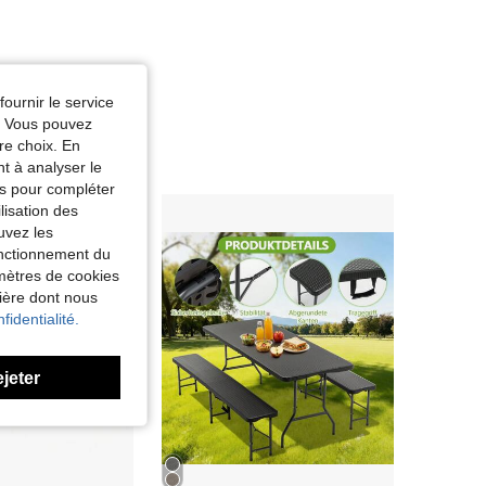
fournir le service
e. Vous pouvez
re choix. En
nt à analyser le
tés pour compléter
lisation des
uvez les
fonctionnement du
amètres de cookies
nière dont nous
fidentialité.
ejeter