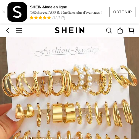
SHEIN-Mode en ligne
×
OBTENIR
Téléchargez l'APP & bénéficiez plus d'avantages !
(18,717)