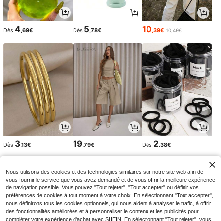
4
5
10
Dès
,69€
Dès
,78€
,39€
10,49€
3
19
2
Dès
,13€
,79€
Dès
,38€
Nous utilisons des cookies et des technologies similaires sur notre site web afin de
vous fournir le service que vous avez demandé et de vous offrir la meilleure expérience
de navigation possible. Vous pouvez "Tout rejeter", "Tout accepter" ou définir vos
préférences de cookies à tout moment à votre choix. En sélectionnant "Tout accepter",
nous définirons tous les cookies optionnels, qui nous aident à analyser le trafic, à offrir
des fonctionnalités améliorées et à personnaliser le contenu et les publicités pour
compléter votre expérience d'achat avec SHEIN. En sélectionnant "Tout rejeter", vous