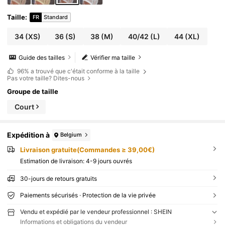
Taille
:
FR
Standard
34
(XS)
36
(S)
38
(M)
40/42
(L)
44
(XL)
Guide des tailles
Vérifier ma taille
96%
a trouvé que c'était conforme à la taille
Pas votre taille? Dites-nous
Groupe de taille
Court
Expédition à
Belgium
Livraison gratuite(Commandes ≥ 39,00€)
Estimation de livraison:
4-9 jours ouvrés
30-jours de retours gratuits
Paiements sécurisés · Protection de la vie privée
Vendu et expédié par le vendeur professionnel : SHEIN
Informations et obligations du vendeur