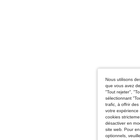
Nous utilisons des
que vous avez dem
"Tout rejeter", "
sélectionnant "To
trafic, à offrir d
votre expérience 
cookies stricteme
désactiver en mod
site web. Pour en
optionnels, veuil