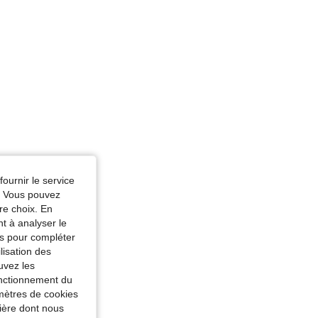
fournir le service
e. Vous pouvez
re choix. En
nt à analyser le
tés pour compléter
lisation des
uvez les
fonctionnement du
amètres de cookies
nière dont nous