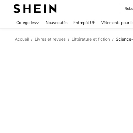
Robe
Use up 
Catégories
Nouveautés
Entrepôt UE
Vêtements pour 
Accueil
Livres et revues
Littérature et fiction
Science-f
/
/
/