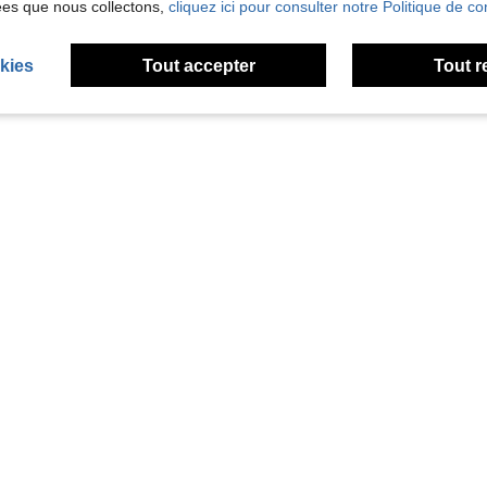
ées que nous collectons,
cliquez ici pour consulter notre Politique de con
kies
Tout accepter
Tout r