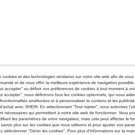
 cookies et des technologies similaires sur notre site web afin de vous 
andé et de vous offrir la meilleure expérience de navigation possibl
Tout accepter" ou définir vos préférences de cookies à tout moment à vot
ut accepter", nous définirons tous les cookies optionnels, qui nous aide
es fonctionnalités améliorées et à personnaliser le contenu et les publici
d'achat avec SHEIN. En sélectionnant "Tout rejeter", vous autorisez l'uti
nt nécessaires qui permettent à notre site web de fonctionner. Vous po
ifiant les paramètres de votre navigateur, mais cela peut affecter le 
 savoir plus sur les cookies que nous utilisons et pour ajuster vos par
lez sélectionner "Gérer les cookies". Pour plus d'informations sur la ma