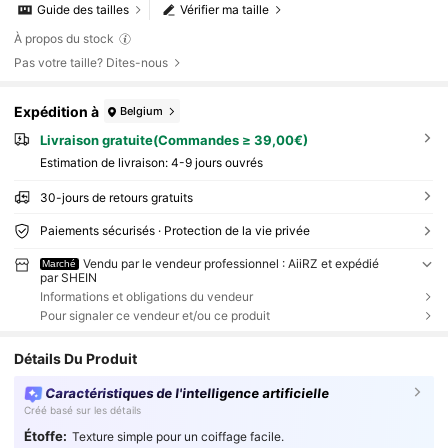
Guide des tailles
Vérifier ma taille
À propos du stock
Pas votre taille? Dites-nous
Expédition à
Belgium
Livraison gratuite(Commandes ≥ 39,00€)
Estimation de livraison:
4-9 jours ouvrés
30-jours de retours gratuits
Paiements sécurisés · Protection de la vie privée
Vendu par le vendeur professionnel : AiiRZ et expédié
Marché
par SHEIN
Informations et obligations du vendeur
Pour signaler ce vendeur et/ou ce produit
Détails Du Produit
Caractéristiques de l'intelligence artificielle
Créé basé sur les détails
Étoffe:
Texture simple pour un coiffage facile.