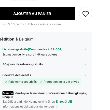
AJOUTER AU PANIER
 jusqu'à
13
points SHEIN calculés à la caisse.
édition à
Belgium
Livraison gratuite(Commandes ≥ 39,00€)
Estimation de livraison:
4-9 jours ouvrés
30-jours de retours gratuits
Sécurité des achats
Paiements sécurisés
Protection de la vie privée
Vendu par le vendeur professionnel : Huangkuiying
Marché
Shop
Expédié à partir de Huangkuiying Shop
Entrepôt UE
Informations et obligations du vendeur