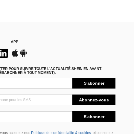
APP
ER POUR SUIVRE TOUTE L'ACTUALITÉ SHEIN EN AVANT-
DÉSABONNER À TOUT MOMENT).
S'abonner
Abonnez-vous
S'abonner
 vous acceptez nos
Politique de confidentialité & cookies
, et consentez