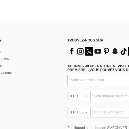
&
TROUVEZ-NOUS SUR
ter
 taxes
s
ABONNEZ-VOUS À NOTRE NEWSLETT
PREMIÈRE ! (VOUS POUVEZ VOUS 
uestions
FR + 33
FR + 33
En cliquant sur le bouton S'ABONNER,