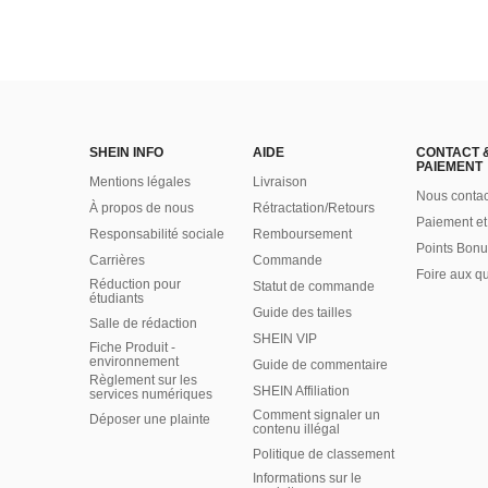
SHEIN INFO
AIDE
CONTACT 
PAIEMENT
Mentions légales
Livraison
Nous contac
À propos de nous
Rétractation/Retours
Paiement et
Responsabilité sociale
Remboursement
Points Bonu
Carrières
Commande
Foire aux q
Réduction pour
Statut de commande
étudiants
Guide des tailles
Salle de rédaction
SHEIN VIP
Fiche Produit -
environnement
Guide de commentaire
Règlement sur les
SHEIN Affiliation
services numériques
Comment signaler un
Déposer une plainte
contenu illégal
Politique de classement
Informations sur le